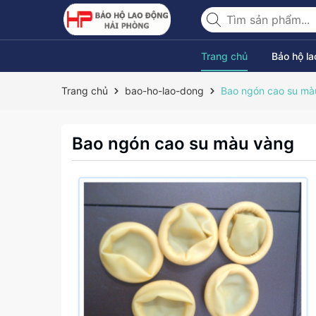
Trang chủ
Bảo hộ l
Trang chủ
bao-ho-lao-dong
Bao ngón cao su mà
Bao ngón cao su màu vàng