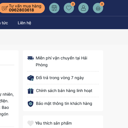
0
0
Tư vấn mua hàng
0962803618
n tức
Liên hệ
Miễn phí vận chuyển tại Hải
Phòng
Đổi trả trong vòng 7 ngày
Chính sách bán hàng linh hoạt
ự nhiên,
điện.
Bảo mật thông tin khách hàng
: Bao
 ngón
Yêu thích sản phẩm