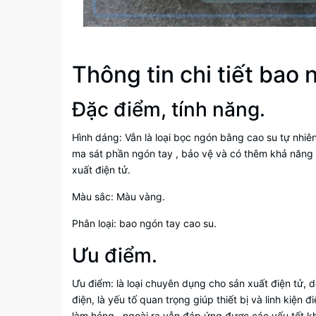
Thông tin chi tiết bao
Đặc điểm, tính năng.
Hình dáng: Vẫn là loại bọc ngón bằng cao su tự nhiên
ma sát phần ngón tay , bảo vệ và có thêm khả năng 
xuất điện tử.
Màu sắc: Màu vàng.
Phân loại: bao ngón tay cao su.
Ưu điểm.
Ưu điểm: là loại chuyên dụng cho sản xuất điện tử, d
điện, là yếu tố quan trọng giúp thiết bị và linh kiện 
làm hỏng . ngoài ra vẫn đáp ứng được các yếu tốt kh