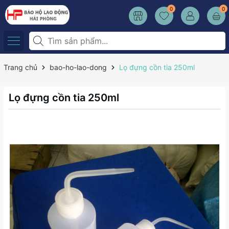
0
0
Trang chủ
bao-ho-lao-dong
Lọ đựng cồn tia 250ml
Lọ đựng cồn tia 250ml