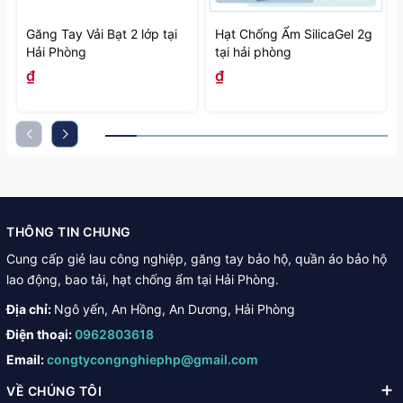
Găng Tay Vải Bạt 2 lớp tại
Hạt Chống Ẩm SilicaGel 2g
Hải Phòng
tại hải phòng
₫
₫
THÔNG TIN CHUNG
Cung cấp giẻ lau công nghiệp, găng tay bảo hộ, quần áo bảo hộ
lao động, bao tải, hạt chống ẩm tại Hải Phòng.
Địa chỉ:
Ngô yến, An Hồng, An Dương, Hải Phòng
Điện thoại:
0962803618
Email:
congtycongnghiephp@gmail.com
VỀ CHÚNG TÔI