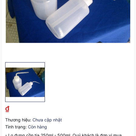
₫
Thương hiệu:
Chưa cập nhật
Tình trạng:
Còn hàng
- Lọ đựng cồn tia 250ml - 500ml. Quý khách là đơn vị mua