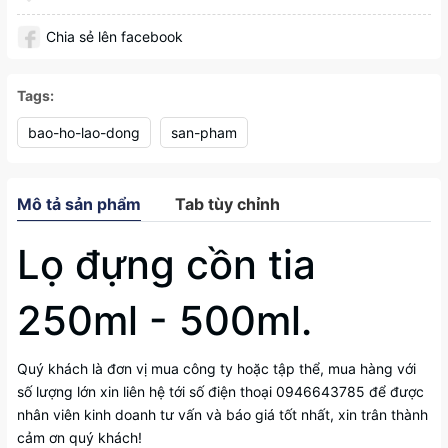
Chia sẻ lên facebook
Tags:
bao-ho-lao-dong
san-pham
Mô tả sản phẩm
Tab tùy chỉnh
Lọ đựng cồn tia
250ml - 500ml.
Quý khách là đơn vị mua công ty hoặc tập thể, mua hàng với
số lượng lớn xin liên hệ tới số điện thoại 0946643785 để được
nhân viên kinh doanh tư vấn và báo giá tốt nhất, xin trân thành
cảm ơn quý khách!