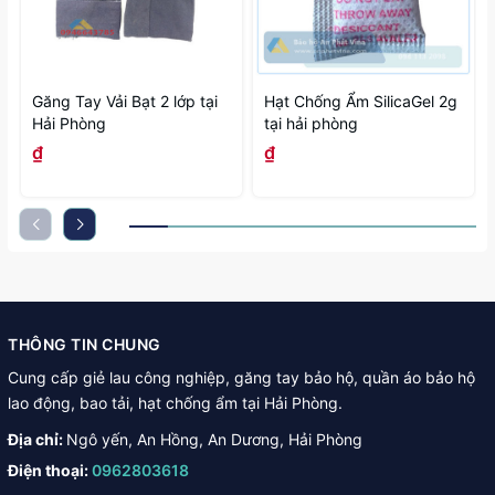
Găng Tay Vải Bạt 2 lớp tại
Hạt Chống Ẩm SilicaGel 2g
Hải Phòng
tại hải phòng
₫
₫
THÔNG TIN CHUNG
Cung cấp giẻ lau công nghiệp, găng tay bảo hộ, quần áo bảo hộ
lao động, bao tải, hạt chống ẩm tại Hải Phòng.
Địa chỉ:
Ngô yến, An Hồng, An Dương, Hải Phòng
Điện thoại:
0962803618