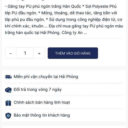
- Găng tay PU phủ ngón trắng Hàn Quốc * Sợi Polyeste Phủ
lớp PU đầu ngón. * Mỏng, thoáng, dễ thao tác, tăng bền với
lớp phủ pu đầu ngón. * Sử dụng trong công nghiệp điện tử, cơ
khí chính xác, khuôn.... Địa chỉ mua găng tay PU phủ ngón màu
trắng hàn quốc tại Hải Phòng. Công ty An …
−
+
THÊM VÀO GIỎ HÀNG
Miễn phí vận chuyển tại Hải Phòng
Đổi trả trong vòng 7 ngày
Chính sách bán hàng linh hoạt
Bảo mật thông tin khách hàng