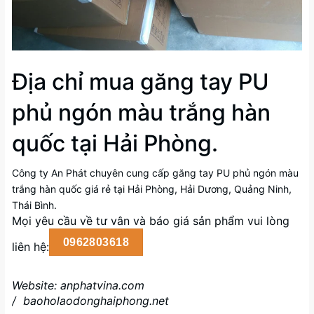
Địa chỉ mua găng tay PU
phủ ngón màu trắng hàn
quốc tại Hải Phòng.
Công ty An Phát chuyên cung cấp găng tay PU phủ ngón màu
trắng hàn quốc giá rẻ tại Hải Phòng, Hải Dương, Quảng Ninh,
Thái Bình.
Mọi yêu cầu về tư vân và báo giá sản phẩm vui lòng
0962803618
liên hệ:
Website:
anphatvina.com
/
baoholaodonghaiphong.net