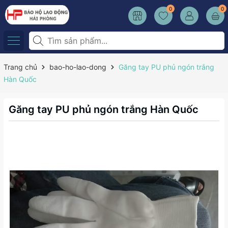
0
0
Trang chủ
bao-ho-lao-dong
Găng tay PU phủ ngón trắng
Hàn Quốc
Găng tay PU phủ ngón trắng Hàn Quốc