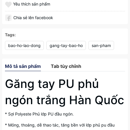
Yêu thích sản phẩm
Chia sẻ lên facebook
Tags:
bao-ho-lao-dong
gang-tay-bao-ho
san-pham
Mô tả sản phẩm
Tab tùy chỉnh
Găng tay PU phủ
ngón trắng Hàn Quốc
* Sợi Polyeste Phủ lớp PU đầu ngón.
* Mỏng, thoáng, dễ thao tác, tăng bền với lớp phủ pu đầu