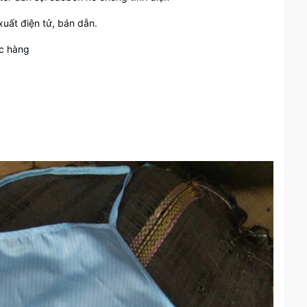
uất điện tử, bán dẫn.
ác hàng