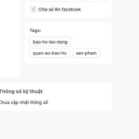
Chia sẻ lên facebook
Tags:
bao-ho-lao-dong
quan-ao-bao-ho
san-pham
Thông số kỹ thuật
Chưa cập nhật thông số