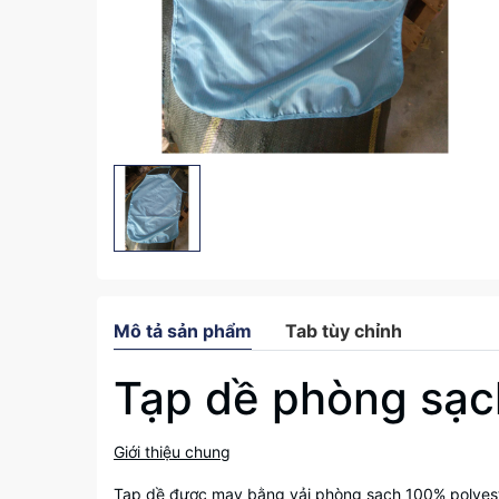
Mô tả sản phẩm
Tab tùy chỉnh
Tạp dề phòng sạc
Giới thiệu chung
Tạp dề được may bằng vải phòng sạch 100% polyeste