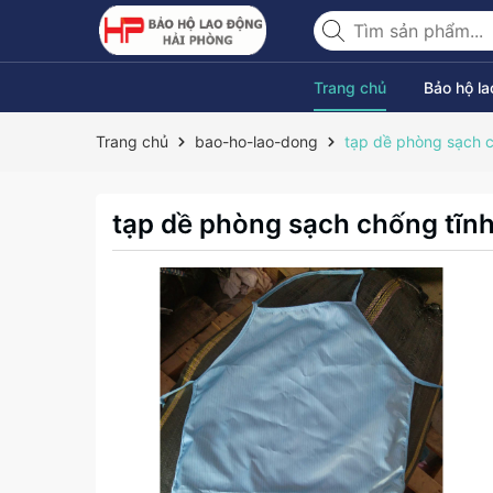
Trang chủ
Bảo hộ l
Trang chủ
bao-ho-lao-dong
tạp dề phòng sạch c
tạp dề phòng sạch chống tĩnh