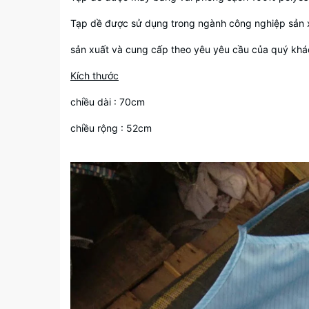
Tạp dề được sử dụng trong ngành công nghiệp sản x
sản xuất và cung cấp theo yêu yêu cầu của quý kh
Kích thước
chiều dài : 70cm
chiều rộng : 52cm