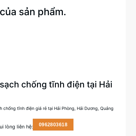
 của sản phẩm.
sạch chống tĩnh điện tại Hải
 chống tĩnh điện giá rẻ tại Hải Phòng, Hải Dương, Quảng
0962803618
i lòng liên hệ: