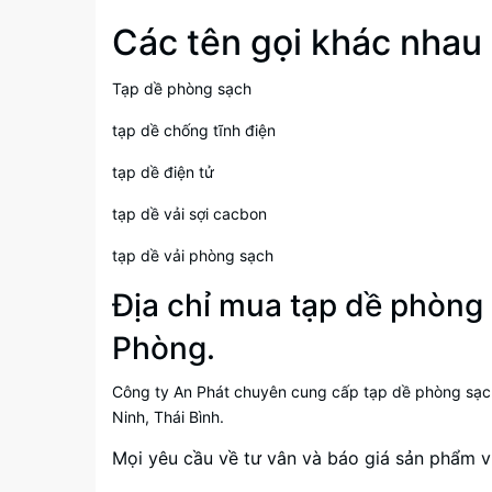
Các tên gọi khác nhau
Tạp dề phòng sạch
tạp dề chống tĩnh điện
tạp dề điện tử
tạp dề vải sợi cacbon
tạp dề vải phòng sạch
Địa chỉ mua tạp dề phòng 
Phòng.
Công ty An Phát chuyên cung cấp tạp dề phòng sạch
Ninh, Thái Bình.
Mọi yêu cầu về tư vân và báo giá sản phẩm vu