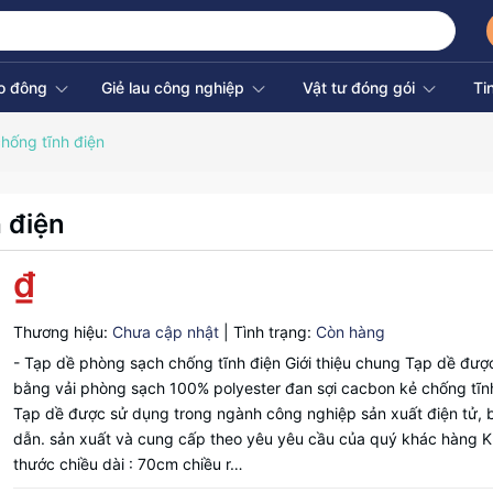
ao đông
Giẻ lau công nghiệp
Vật tư đóng gói
Ti
hống tĩnh điện
 điện
₫
Thương hiệu:
Chưa cập nhật
|
Tình trạng:
Còn hàng
- Tạp dề phòng sạch chống tĩnh điện Giới thiệu chung Tạp dề đư
bằng vải phòng sạch 100% polyester đan sợi cacbon kẻ chống tĩn
Tạp dề được sử dụng trong ngành công nghiệp sản xuất điện tử, 
dẫn. sản xuất và cung cấp theo yêu yêu cầu của quý khác hàng K
thước chiều dài : 70cm chiều r…