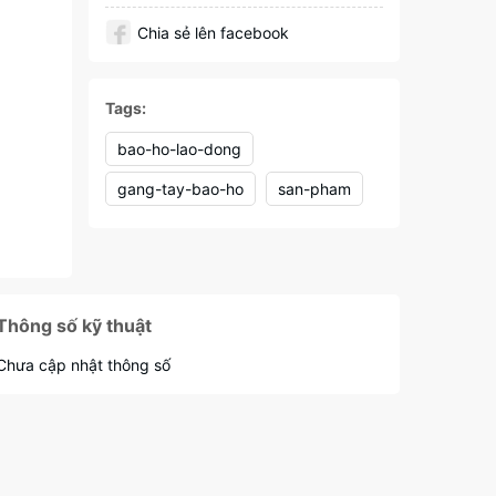
Chia sẻ lên facebook
Tags:
bao-ho-lao-dong
gang-tay-bao-ho
san-pham
Thông số kỹ thuật
Chưa cập nhật thông số