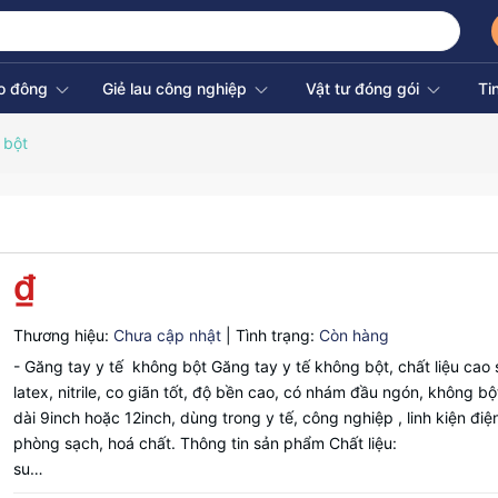
ao đông
Giẻ lau công nghiệp
Vật tư đóng gói
Ti
 bột
₫
Thương hiệu:
Chưa cập nhật
|
Tình trạng:
Còn hàng
- Găng tay y tế không bột Găng tay y tế không bột, chất liệu cao 
latex, nitrile, co giãn tốt, độ bền cao, có nhám đầu ngón, không bộ
dài 9inch hoặc 12inch, dùng trong y tế, công nghiệp , linh kiện điện
phòng sạch, hoá chất. Thông tin sản phẩm Chất liệu:
su…