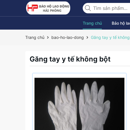
Trang chủ
Bảo hộ l
Trang chủ
bao-ho-lao-dong
Găng tay y tế không
Găng tay y tế không bột