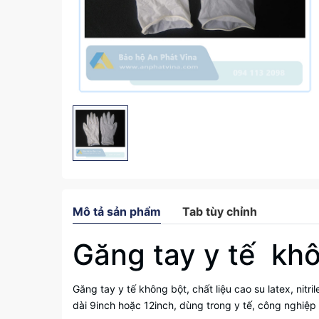
Mô tả sản phẩm
Tab tùy chỉnh
Găng tay y tế kh
Găng tay y tế
không bột, chất liệu cao su latex, nitr
dài 9inch hoặc 12inch, dùng trong y tế, công nghiệp ,