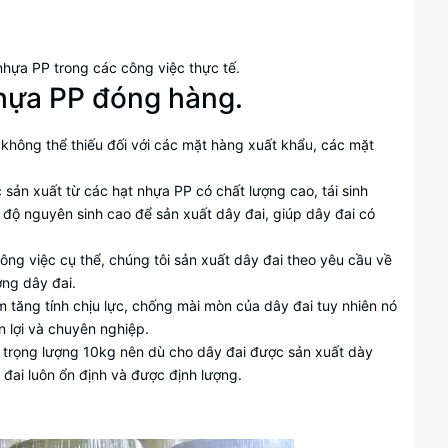
nhựa PP trong các công việc thực tế.
nhựa PP đóng hàng.
 không thể thiếu đối với các mặt hàng xuất khẩu, các mặt
 sản xuất từ các hạt nhựa PP có chất lượng cao, tái sinh
ó độ nguyên sinh cao để sản xuất dây đai, giúp dây đai có
ng việc cụ thể, chúng tôi sản xuất dây đai theo yêu cầu về
ợng dây đai.
m tăng tính chịu lực, chống mài mòn của dây đai tuy nhiên nó
n lợi và chuyên nghiệp.
ẩn trọng lượng 10kg nên dù cho dây đai được sản xuất dày
 đai luôn ổn định và được định lượng.