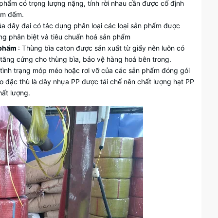
phẩm có trọng lượng nặng, tính rời nhau cần được cố định
iểm đếm.
a dây đai có tác dụng phân loại các loại sản phẩm được
g phân biệt và tiêu chuẩn hoá sản phẩm
 phẩm
: Thùng bìa caton được sản xuất từ giấy nên luôn có
 tăng cứng cho thùng bìa, bảo vệ hàng hoá bên trong.
a tình trạng móp méo hoặc rơi vỡ của các sản phẩm đóng gói
Do đặc thù là dây nhựa PP được tái chế nên chất lượng hạt PP
ất lượng.