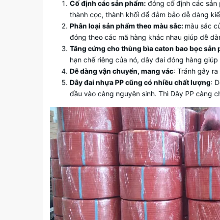
Cố định các sản phẩm:
đóng cố định các sản 
thành cọc, thành khối để đảm bảo dễ dàng k
Phân loại sản phẩm theo màu sắc:
màu sắc củ
đóng theo các mã hàng khác nhau giúp dễ dàn
Tăng cứng cho thùng bìa caton bao bọc sản
hạn chế riêng của nó, dây đai đóng hàng giúp
Dễ dàng vận chuyển, mang vác
: Tránh gây r
Dây đai nhựa PP cũng có nhiều chất lượng
: 
đầu vào càng nguyên sinh. Thì Dây PP càng ch