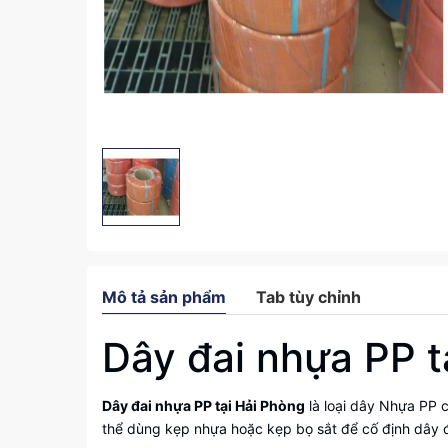
Mô tả sản phẩm
Tab tùy chỉnh
Dây đai nhựa PP t
Dây đai nhựa PP tại Hải Phòng
là loại dây Nhựa PP c
thể dùng kẹp nhựa hoặc kẹp bọ sắt để cố định dây đ