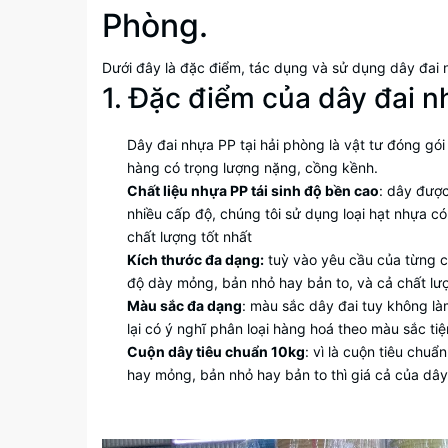
Phòng.
Dưới đây là đặc điểm, tác dụng và sử dụng dây đai 
1. Đặc điểm của dây đai 
Dây đai nhựa PP tại hải phòng là vật tư đóng gói
hàng có trọng lượng nặng, cồng kềnh.
Chất liệu nhựa PP tái sinh độ bền cao
: dây được
nhiều cấp độ, chúng tôi sử dụng loại hạt nhựa c
chất lượng tốt nhất
Kích thước đa dạng:
tuỳ vào yêu cầu của từng cô
độ dày mỏng, bản nhỏ hay bản to, và cả chất lư
Màu sắc đa dạng
: màu sắc dây đai tuy không là
lại có ý nghĩ phân loại hàng hoá theo màu sắc tiệ
Cuộn dây tiêu chuẩn 10kg
: vì là cuộn tiêu chu
hay mỏng, bản nhỏ hay bản to thì giá cả của dây