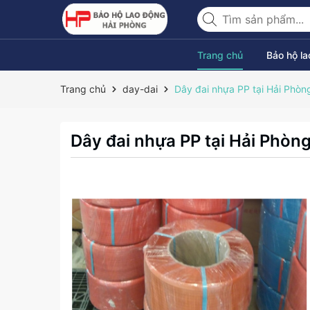
Trang chủ
Bảo hộ l
Trang chủ
day-dai
Dây đai nhựa PP tại Hải Phòn
Dây đai nhựa PP tại Hải Phòn