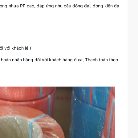
ượng nhựa PP cao, đáp ứng nhu cầu đóng đai, đóng kiện đa
 với khách lẻ )
khoản nhận hàng đối với khách hàng ở xa, Thanh toán theo