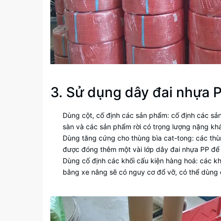
3. Sử dụng dây đai nhựa P
Dùng cột, cố định các sản phẩm: cố định các sả
sàn và các sản phẩm rời có trọng lượng nặng kh
Dùng tăng cứng cho thùng bìa cat-tong: các thùn
được đóng thêm một vài lớp dây đai nhựa PP để
Dùng cố định các khối cấu kiện hàng hoá: các kh
bằng xe nâng sẽ có nguy cơ đổ vỡ, có thể dùng đ