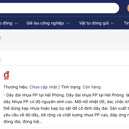
ao đông
Giẻ lau công nghiệp
Vật tư đóng gói
Ti
g
g
₫
Thương hiệu:
Chưa cập nhật
|
Tình trạng:
Còn hàng
- Dây đai nhựa PP tại Hải Phòng. Dây đai nhựa PP tại Hải Phòng là
dây Nhựa PP có độ nguyên sinh cao. Mối nối nhiệt tốt, dai, chắc k
thể dùng kẹp nhựa hoặc kẹp bọ sắt để cố định dây đai. Sản xuất 
yêu cầu về độ dầy, bề rộng và chất lượng nhựa PP cao, đáp ứng 
đóng đai, đóng kiệ…