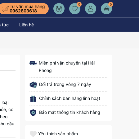
0
0
Tư vấn mua hàng
0962803618
n tức
Liên hệ
Miễn phí vận chuyển tại Hải
Phòng
Đổi trả trong vòng 7 ngày
Chính sách bán hàng linh hoạt
 loại
hỏe, có
Bảo mật thông tin khách hàng
theo
nhu cầu
Yêu thích sản phẩm