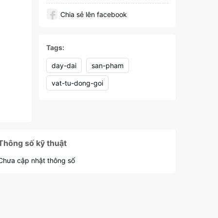
Chia sẻ lên facebook
Tags:
day-dai
san-pham
vat-tu-dong-goi
Thông số kỹ thuật
Chưa cập nhật thông số