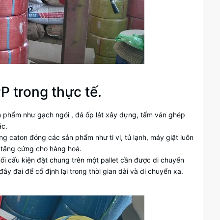
P trong thực tế.
n phẩm như gạch ngói , đá ốp lát xây dựng, tấm ván ghép
ác.
g caton đóng các sản phẩm như ti vi, tủ lạnh, máy giặt luôn
 tăng cứng cho hàng hoá.
ối cấu kiện đặt chung trên một pallet cần được di chuyển
ây đai để cố định lại trong thời gian dài và di chuyển xa.