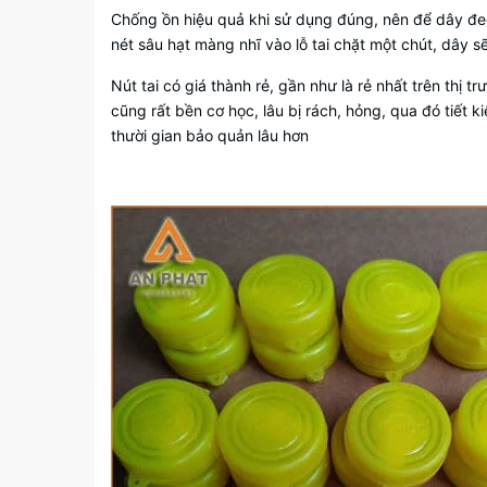
Chống ồn hiệu quả khi sử dụng đúng, nên để dây đ
nét sâu hạt màng nhĩ vào lỗ tai chặt một chút, dây s
Nút tai có giá thành rẻ, gần như là rẻ nhất trên thị 
cũng rất bền cơ học, lâu bị rách, hỏng, qua đó tiết 
thười gian bảo quản lâu hơn