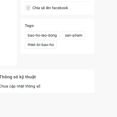
Chia sẻ lên facebook
Tags:
bao-ho-lao-dong
san-pham
thiet-bi-bao-ho
Thông số kỹ thuật
Chưa cập nhật thông số