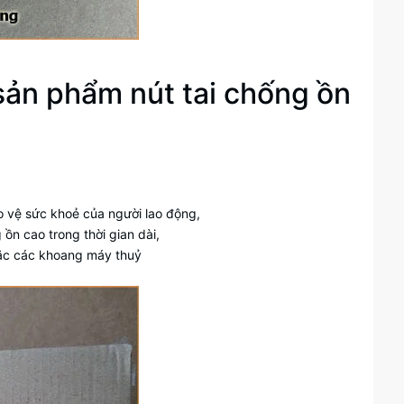
ề sản phẩm nút tai chống ồn
o vệ sức khoẻ của người lao động,
 ồn cao trong thời gian dài,
hoặc các khoang máy thuỷ