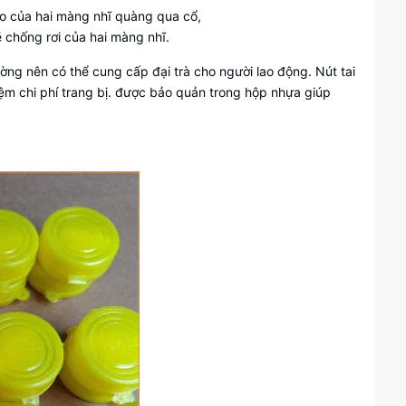
eo của hai màng nhĩ quàng qua cổ,
ẽ chống rơi của hai màng nhĩ.
trường nên có thể cung cấp đại trà cho người lao động. Nút tai
kiệm chi phí trang bị. được bảo quản trong hộp nhựa giúp