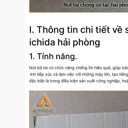
I. Thông tin chi tiết v
ichida hải phòng
1. Tính năng.
Nút bịt tai có chức năng chống ồn hiệu quả, giúp bả
khi tiếp xúc và làm việc với những máy lớn, tạo tiếng
đặc biệt là trong điều kiện sản xuất công nghiệp, 