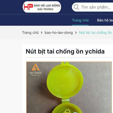
Trang chủ
Bảo hộ l
Trang chủ
bao-ho-lao-dong
Nút bịt tai chống ồn
Nút bịt tai chống ồn ychida