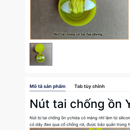
Mô tả sản phẩm
Tab tùy chỉnh
Nút tai chống ồn 
Nút bị tai chống ồn ychida có màng nhĩ làm từ silico
có dây đeo qua cổ chống rơi, được bảo quản trong h