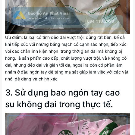
Ưu điểm: là loại có tính dẻo dai vượt trội, dùng rất bền, kể cả
khi tiếp xúc với những bảng mạch có cạnh sắc nhọn, tiếp xúc
với các chân linh kiện nhọn trong thời gian dài mà không bị
hỏng. là sản phẩm cao cấp, chất lượng vượt trội, và không có
đai, nhưng dẻo dai và giãn tối đa, ngoài ra còn có phần làm
nhám ở đầu ngón tay để tăng ma sát giúp làm việc với các vật
nhỏ, dễ dàng và chính xác
3. Sử dụng bao ngón tay cao
su không đai trong thực tế.