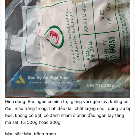
Hình dáng: Bao ngón có hình trụ, giống với ngón tay, không có
đai , màu trắng trong, tính dẻo dai, chất lượng cao , dùng lâu bị
bục, không có bột, có đánh nhám ở phần đầu ngón tay tăng
ma sát, túi 500g hoặc 300g
Màu sắc: Màu trắng trong