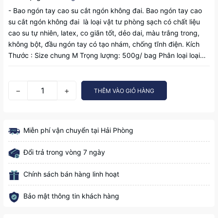
- Bao ngón tay cao su cắt ngón không đai. Bao ngón tay cao
su cắt ngón không đai là loại vật tư phòng sạch có chất liệu
cao su tự nhiên, latex, co giãn tốt, dẻo dai, màu trắng trong,
không bột, đầu ngón tay có tạo nhám, chống tĩnh điện. Kích
Thước : Size chung M Trọng lượng: 500g/ bag Phân loại loại…
−
+
THÊM VÀO GIỎ HÀNG
Miễn phí vận chuyển tại Hải Phòng
Đổi trả trong vòng 7 ngày
Chính sách bán hàng linh hoạt
Bảo mật thông tin khách hàng