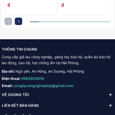
₫
₫
THÔNG TIN CHUNG
Cung cấp giẻ lau công nghiệp, găng tay bảo hộ, quần áo bảo hộ
lao động, bao tải, hạt chống ẩm tại Hải Phòng.
Địa chỉ:
Ngô yến, An Hồng, An Dương, Hải Phòng
Điện thoại:
0962803618
Email:
congtycongnghiephp@gmail.com
VỀ CHÚNG TÔI
LIÊN KẾT BÁN HÀNG