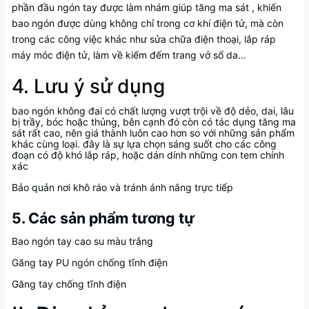
phần đầu ngón tay được làm nhám giúp tăng ma sát , khiến
bao ngón được dùng không chỉ trong cơ khí điện tử, mà còn
trong các công việc khác như sửa chữa điện thoại, lắp ráp
máy móc điện tử, làm về kiểm đếm trang vở sổ da...
4. Lưu ý sử dụng
bao ngón không đai có chất lượng vượt trội về độ dẻo, dai, lâu
bị trầy, bóc hoặc thủng, bên cạnh đó còn có tác dụng tăng ma
sát rất cao, nên giá thành luôn cao hơn so với những sản phẩm
khác cùng loại. đây là sự lựa chọn sáng suốt cho các công
đoạn có độ khó lắp ráp, hoặc dán dính những con tem chính
xác
Bảo quản nơi khô ráo và tránh ánh nắng trực tiếp
5. Các sản phẩm tương tự
Bao ngón tay cao su màu trắng
Găng tay PU ngón chống tĩnh điện
Găng tay chống tĩnh điện