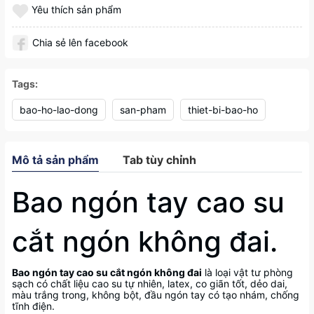
Yêu thích sản phẩm
Chia sẻ lên facebook
Tags:
bao-ho-lao-dong
san-pham
thiet-bi-bao-ho
Mô tả sản phẩm
Tab tùy chỉnh
Bao ngón tay cao su
cắt ngón không đai.
Bao ngón tay cao su cắt ngón không đai
là loại vật tư phòng
sạch có chất liệu cao su tự nhiên, latex, co giãn tốt, dẻo dai,
màu trắng trong, không bột, đầu ngón tay có tạo nhám, chống
tĩnh điện.