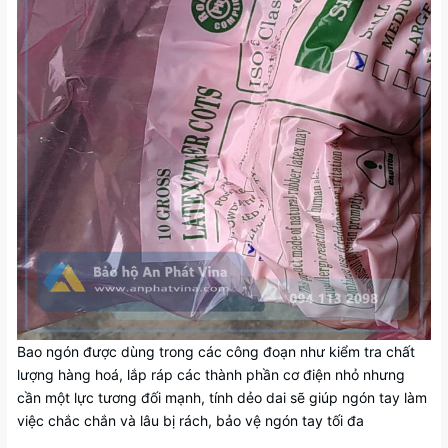
Bao ngón được dùng trong các công đoạn như kiểm tra chất
lượng hàng hoá, lắp ráp các thành phần cơ điện nhỏ nhưng
cần một lực tương đối mạnh, tính dẻo dai sẽ giúp ngón tay làm
việc chắc chắn và lâu bị rách, bảo vệ ngón tay tối đa