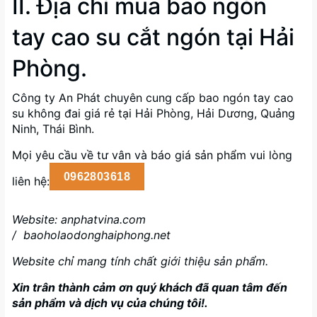
II. Địa chỉ mua bao ngón
tay cao su cắt ngón tại Hải
Phòng.
Công ty An Phát chuyên cung cấp bao ngón tay cao
su không đai giá rẻ tại Hải Phòng, Hải Dương, Quảng
Ninh, Thái Bình.
Mọi yêu cầu về tư vân và báo giá sản phẩm vui lòng
0962803618
liên hệ:
Website:
anphatvina.com
/
baoholaodonghaiphong.net
Website chỉ mang tính chất giới thiệu sản phẩm.
Xin trân thành cảm ơn quý khách đã quan tâm đến
sản phẩm và dịch vụ của chúng tôi!.