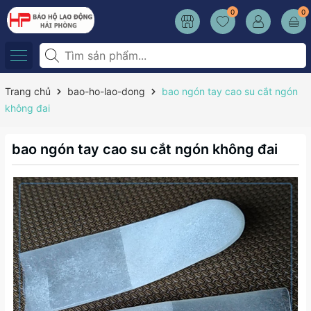
0
0
Trang chủ
bao-ho-lao-dong
bao ngón tay cao su cắt ngón
không đai
bao ngón tay cao su cắt ngón không đai