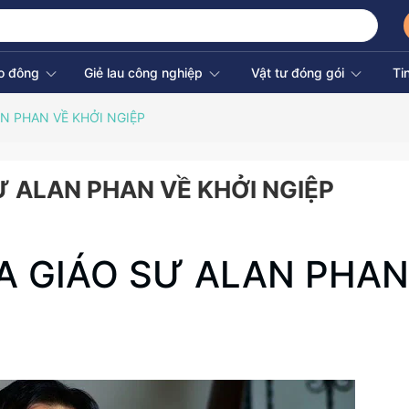
ao đông
Giẻ lau công nghiệp
Vật tư đóng gói
Ti
N PHAN VỀ KHỞI NGIỆP
 ALAN PHAN VỀ KHỞI NGIỆP
A GIÁO SƯ ALAN PHAN